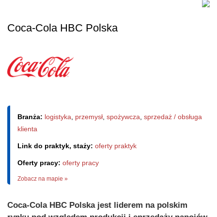
Coca-Cola HBC Polska
Branża:
logistyka
,
przemysł
,
spożywcza
,
sprzedaż / obsługa
klienta
Link do praktyk, staży:
oferty praktyk
Oferty pracy:
oferty pracy
Zobacz na mapie »
Coca-Cola HBC Polska jest liderem na polskim