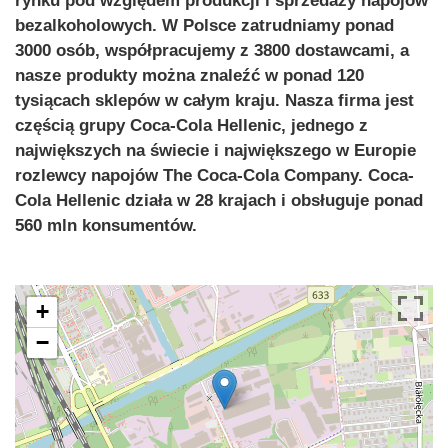
rynku pod względem produkcji i sprzedaży napojów
bezalkoholowych. W Polsce zatrudniamy ponad
3000 osób, współpracujemy z 3800 dostawcami, a
nasze produkty można znaleźć w ponad 120
tysiącach sklepów w całym kraju. Nasza firma jest
częścią grupy Coca-Cola Hellenic, jednego z
największych na świecie i największego w Europie
rozlewcy napojów The Coca-Cola Company. Coca-
Cola Hellenic działa w 28 krajach i obsługuje ponad
560 mln konsumentów.
+
−