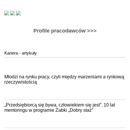
Profile pracodawców >>>
Kariera - artykuły
Młodzi na rynku pracy, czyli między marzeniami a rynkową
rzeczywistością
„Przedsiębiorcą się bywa, człowiekiem się jest”. 10 lat
mentoringu w programie Żabki „Dobry staż”