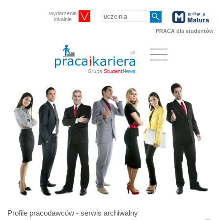
wydarzenia
lokalnie
PRACA dla studentów
Profile pracodawców - serwis archiwalny