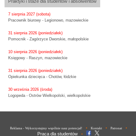
Praktyki i staże dla studentów i absolwentów
7 sierpnia 2027 (sobota)
Pracownik biurowy - Legionowo, mazowieckie
31 sierpnia 2026 (poniedziałek)
Pomocnik - Zagórzyce Dworskie, małopolskie
10 sierpnia 2026 (poniedziałek)
Księgowy - Raszyn, mazowieckie
31 sierpnia 2026 (poniedziałek)
Opiekunka dziecięca - Chotów, łódzkie
30 września 2026 (środa)
Logopeda - Ostrów Wielkopolski, wielkopolskie
•
•
•
Reklama - Wykorzystajmy wspólnie nasz potencjał!
Kontakt
Patronat
Praca dla studentów
•