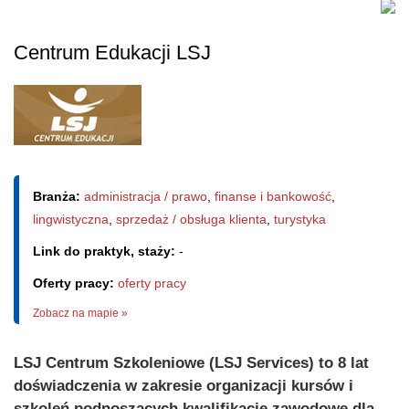
Centrum Edukacji LSJ
Branża:
administracja / prawo
,
finanse i bankowość
,
lingwistyczna
,
sprzedaż / obsługa klienta
,
turystyka
Link do praktyk, staży:
-
Oferty pracy:
oferty pracy
Zobacz na mapie »
LSJ Centrum Szkoleniowe (LSJ Services) to 8 lat
doświadczenia w zakresie organizacji kursów i
szkoleń podnoszących kwalifikacje zawodowe dla