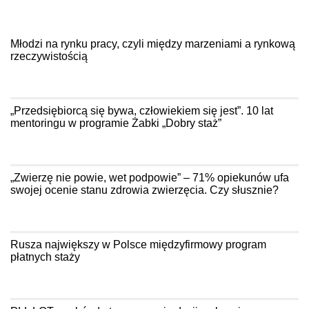
Młodzi na rynku pracy, czyli między marzeniami a rynkową
rzeczywistością
„Przedsiębiorcą się bywa, człowiekiem się jest”. 10 lat
mentoringu w programie Żabki „Dobry staż”
„Zwierzę nie powie, wet podpowie” – 71% opiekunów ufa
swojej ocenie stanu zdrowia zwierzęcia. Czy słusznie?
Rusza największy w Polsce międzyfirmowy program
płatnych staży