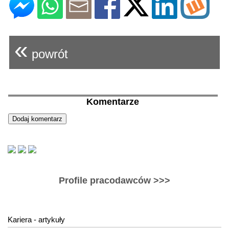
«
powrót
Komentarze
Profile pracodawców >>>
Kariera - artykuły