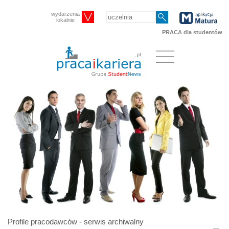
wydarzenia
lokalnie
PRACA dla studentów
Profile pracodawców - serwis archiwalny