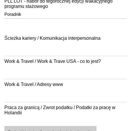
PLL LOT - nabór do tegorocznej edycji wakacyjnego
programu stażowego
Poradnik
Ścieżka kariery / Komunikacja interpersonalna
Work & Travel / Work & Trave USA - co to jest?
Work & Travel / Adresy www
Praca za granicą / Zwrot podatku / Podatki za pracę w
Holandii