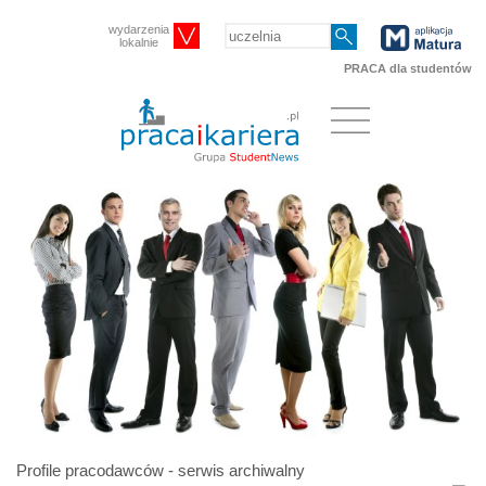
wydarzenia
lokalnie
PRACA dla studentów
Profile pracodawców - serwis archiwalny