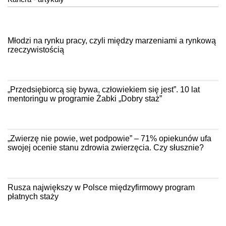
Młodzi na rynku pracy, czyli między marzeniami a rynkową
rzeczywistością
„Przedsiębiorcą się bywa, człowiekiem się jest”. 10 lat
mentoringu w programie Żabki „Dobry staż”
„Zwierzę nie powie, wet podpowie” – 71% opiekunów ufa
swojej ocenie stanu zdrowia zwierzęcia. Czy słusznie?
Rusza największy w Polsce międzyfirmowy program
płatnych staży