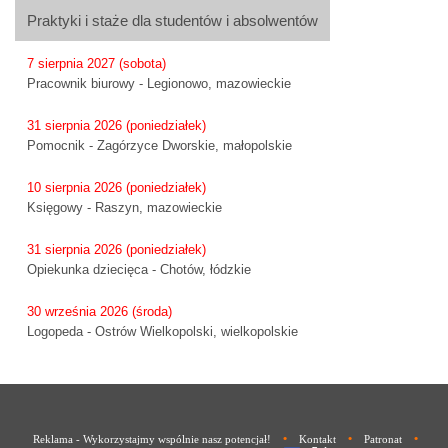
Praktyki i staże dla studentów i absolwentów
7 sierpnia 2027 (sobota)
Pracownik biurowy - Legionowo, mazowieckie
31 sierpnia 2026 (poniedziałek)
Pomocnik - Zagórzyce Dworskie, małopolskie
10 sierpnia 2026 (poniedziałek)
Księgowy - Raszyn, mazowieckie
31 sierpnia 2026 (poniedziałek)
Opiekunka dziecięca - Chotów, łódzkie
30 września 2026 (środa)
Logopeda - Ostrów Wielkopolski, wielkopolskie
•
•
•
Reklama - Wykorzystajmy wspólnie nasz potencjał!
Kontakt
Patronat