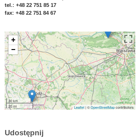
tel.: +48 22 751 85 17
fax: +48 22 751 84 67
+
−
30 km
20 mi
Leaflet
| ©
OpenStreetMap
contributors
Udostępnij