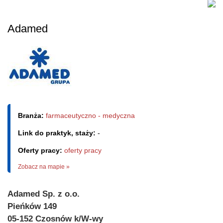
Adamed
Branża:
farmaceutyczno - medyczna
Link do praktyk, staży:
-
Oferty pracy:
oferty pracy
Zobacz na mapie »
Adamed Sp. z o.o.
Pieńków 149
05-152 Czosnów k/W-wy